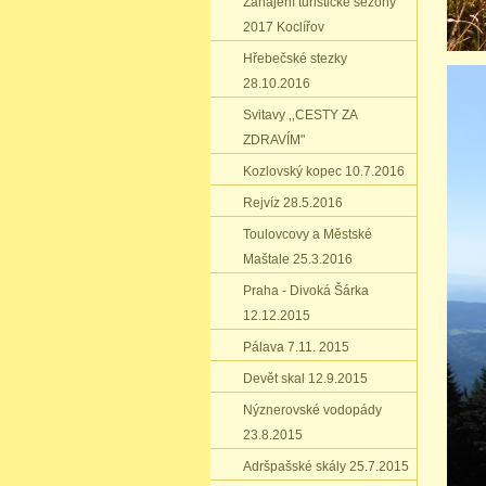
Zahájení turistické sezóny
2017 Koclířov
Hřebečské stezky
28.10.2016
Svitavy ‚‚CESTY ZA
ZDRAVÍM"
Kozlovský kopec 10.7.2016
Rejvíz 28.5.2016
Toulovcovy a Městské
Maštale 25.3.2016
Praha - Divoká Šárka
12.12.2015
Pálava 7.11. 2015
Devět skal 12.9.2015
Nýznerovské vodopády
23.8.2015
Adršpašské skály 25.7.2015