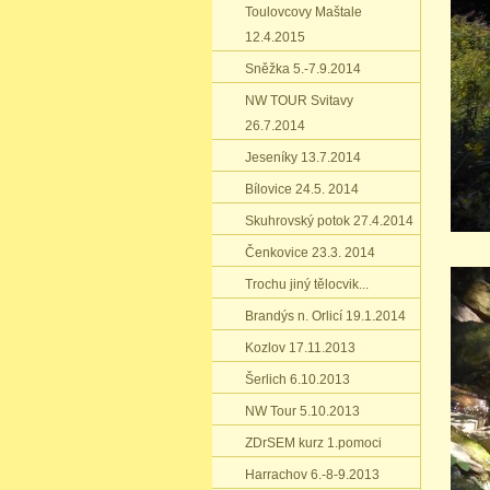
Toulovcovy Maštale
12.4.2015
Sněžka 5.-7.9.2014
NW TOUR Svitavy
26.7.2014
Jeseníky 13.7.2014
Bílovice 24.5. 2014
Skuhrovský potok 27.4.2014
Čenkovice 23.3. 2014
Trochu jiný tělocvik...
Brandýs n. Orlicí 19.1.2014
Kozlov 17.11.2013
Šerlich 6.10.2013
NW Tour 5.10.2013
ZDrSEM kurz 1.pomoci
Harrachov 6.-8-9.2013