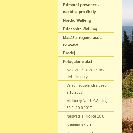
Primární prevence -
nabídka pro školy
Nordic Walking
Priessnitz Walking
Masáže‚ regenerace a
relaxace
Prodej
Fotogalerie akcí
Svitavy 17.10.2017 NW -
civil. choroby
Veletrh sociálních služeb
9.10.2017
Minikurzy Nordic Walking
30.5.-20.6.2017
Nejsvětější Trojice 10.6.
Adamov 8.5.2017