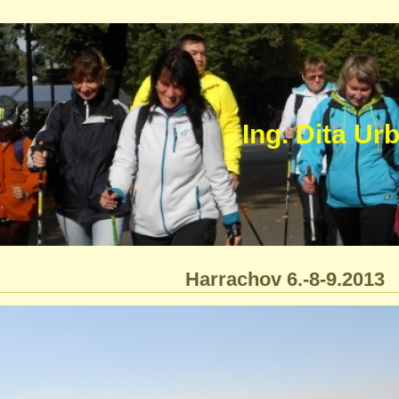
trum Ing. Dita Urbánk
Harrachov 6.-8-9.2013