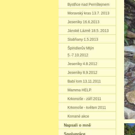
Bystřice nad Pernštejnem
Moravský kras 13.7. 2013
Jeseníky 16.6.2013
Jánské Lázně 18.5. 2013
Slatiňany 1.5.2013
Špindlerův Mlýn
5.-7.10.2012
Jeseníky 4.8.2012
Jeseníky 8.9.2012
Babí lom 13.11.2011
Mamma HELP
Krkonoše - září 2011
Krkonoše - květen 2011
Konané akce
Napsali o mně
Spolupráce