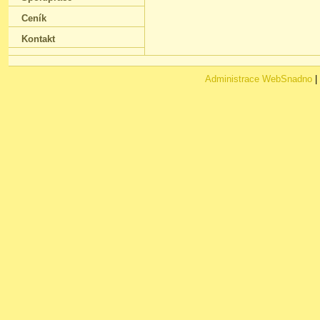
Ceník
Kontakt
Administrace WebSnadno
|