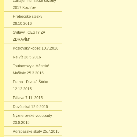
Zahájení turistické sezóny
2017 Koclířov
Hřebečské stezky
28.10.2016
Svitavy ‚‚CESTY ZA
ZDRAVÍM"
Kozlovský kopec 10.7.2016
Rejvíz 28.5.2016
Toulovcovy a Městské
Maštale 25.3.2016
Praha - Divoká Šárka
12.12.2015
Pálava 7.11. 2015
Devět skal 12.9.2015
Nýznerovské vodopády
23.8.2015
Adršpašské skály 25.7.2015