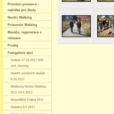
Primární prevence -
nabídka pro školy
Nordic Walking
Priessnitz Walking
Masáže‚ regenerace a
relaxace
Prodej
Fotogalerie akcí
Svitavy 17.10.2017 NW -
civil. choroby
Veletrh sociálních služeb
9.10.2017
Minikurzy Nordic Walking
30.5.-20.6.2017
Nejsvětější Trojice 10.6.
Adamov 8.5.2017