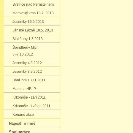
Bystřice nad Pernštejnem
Moravský kras 13.7. 2013
Jeseníky 16.6.2013
Jánské Lázně 18.5. 2013
Slatiňany 1.5.2013
Špindlerův Mlýn
5.-7.10.2012
Jeseníky 4.8.2012
Jeseníky 8.9.2012
Babí lom 13.11.2011
Mamma HELP
Krkonoše - září 2011
Krkonoše - květen 2011
Konané akce
Napsali o mně
Spolupráce