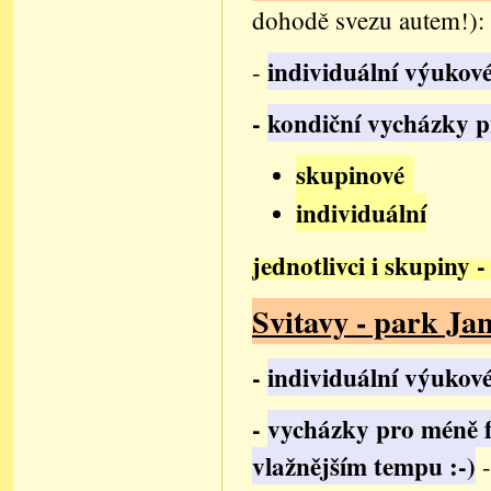
dohodě svezu autem!):
individuální výukové
-
-
kondiční vycházky p
skupinové
individuální
jednotlivci i skupiny -
Svitavy - park Ja
-
individuální výukové
-
vycházky pro méně fy
vlažnějším tempu :-)
-