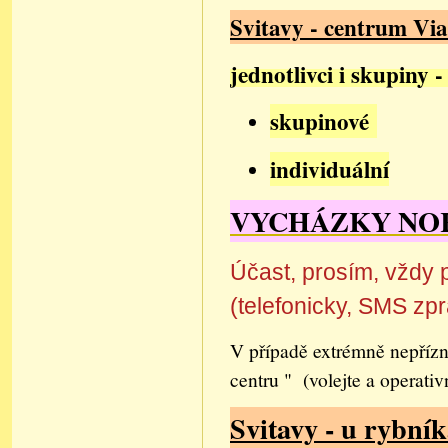
Svitavy - centrum Via
jednotlivci i skupiny 
skupinové
individuální
VYCHÁZKY NO
Účast, prosím, vždy 
(telefonicky, SMS zp
V případě extrémně nepřízn
centru " (volejte a operat
Svitavy - u rybní